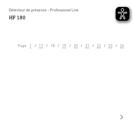
Détecteur de présence - Professional Line
HF 180
Page
1
17
18
19
20
21
22
23
24
Lumière