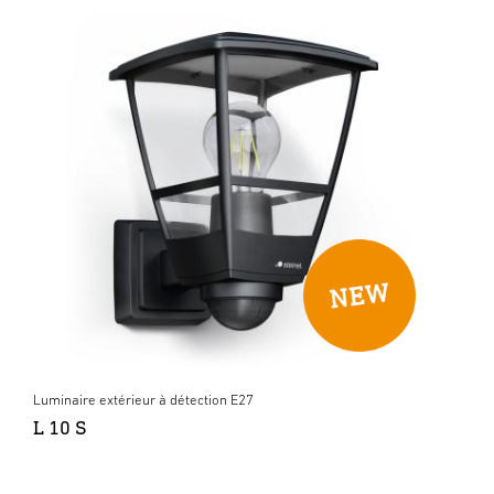
Luminaire extérieur à détection E27
L 10 S