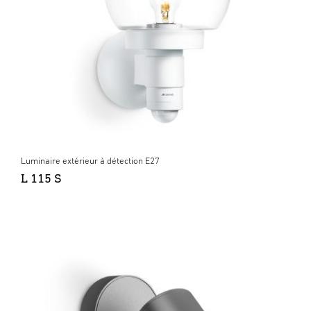
Luminaire extérieur à détection E27
L 115 S