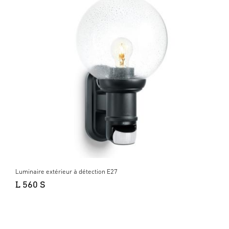
Luminaire extérieur à détection E27
L 560 S