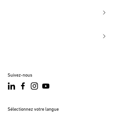
Détection
STEINEL Tools
Notre mission
STEINEL Solutions
Contact
Suivez-nous
Sélectionnez votre langue