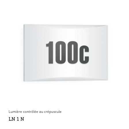
Lumière contrôlée au crépuscule
LN 1 N