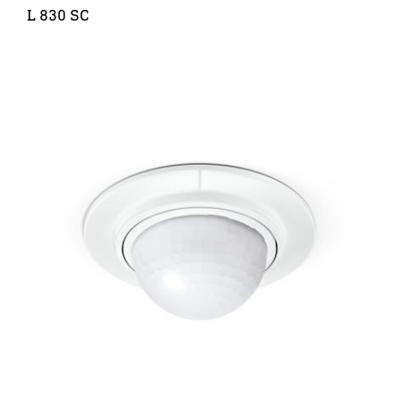
L 830 SC