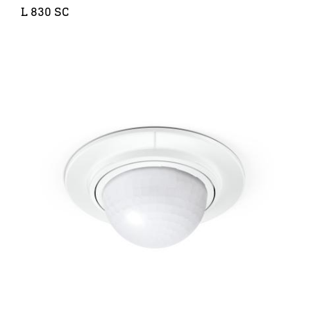
L 830 SC