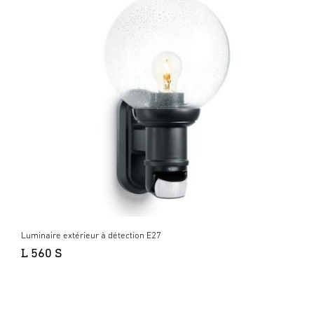
Luminaire extérieur à détection E27
L 560 S