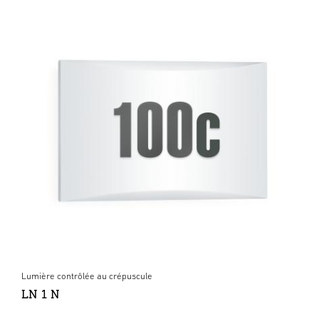
Lumière contrôlée au crépuscule
LN 1 N