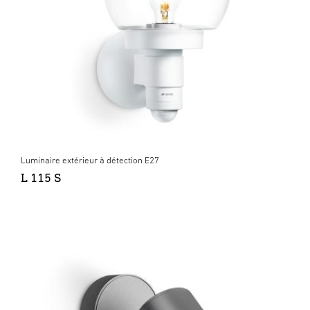
Luminaire extérieur à détection E27
L 115 S