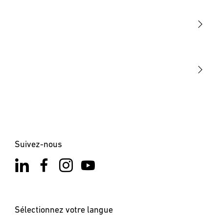
Détection
STEINEL Tools
Notre mission
STEINEL Solutions
Contact
Suivez-nous
Sélectionnez votre langue