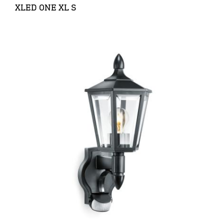
XLED ONE XL S