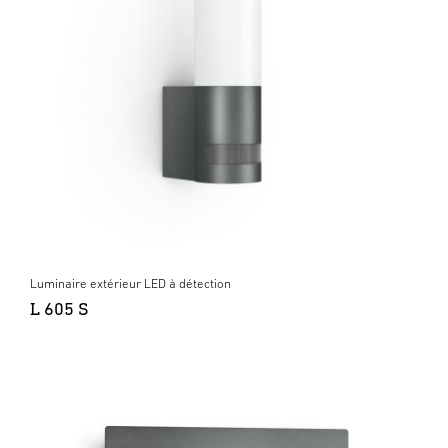
Luminaire extérieur LED à détection
L 605 S