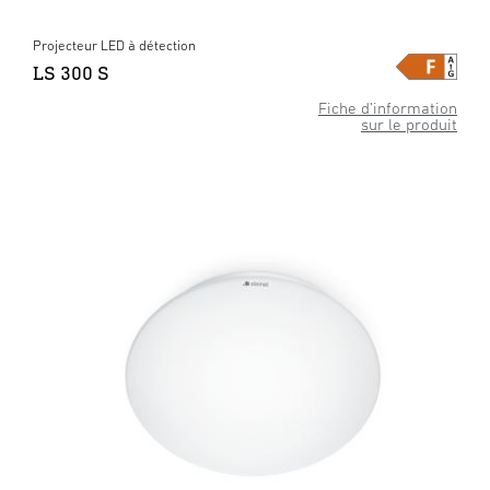
Projecteur LED à détection
LS 300 S
Fiche d’information
sur le produit