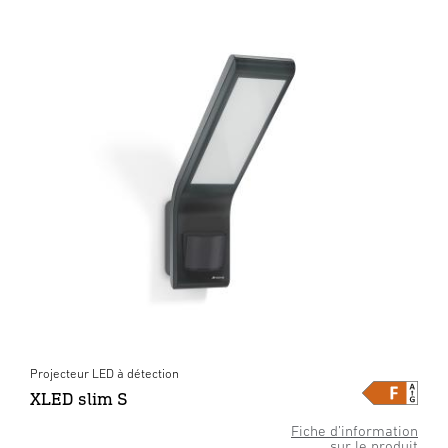
Projecteur LED à détection
XLED slim S
Fiche d’information
sur le produit