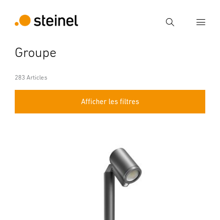
Recherche
Groupe
Entrer critère de recherche
Recherche
283 Articles
Afficher les filtres