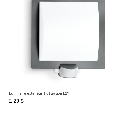
Luminaire extérieur à détection E27
L 20 S