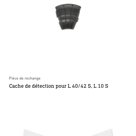
Pièce de rechange
Cache de détection pour L 40/42 S, L 10 S