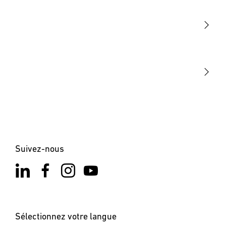
Détection
STEINEL Tools
Notre mission
STEINEL Solutions
Contact
Suivez-nous
Sélectionnez votre langue