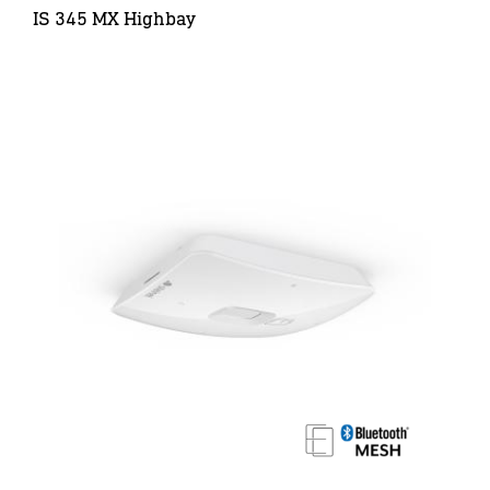
IS 345 MX Highbay