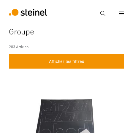
Recherche
Groupe
Entrer critère de recherche
Recherche
283 Articles
Afficher les filtres