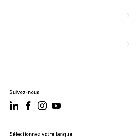
Détection
STEINEL Tools
Notre mission
STEINEL Solutions
Contact
Suivez-nous
Sélectionnez votre langue