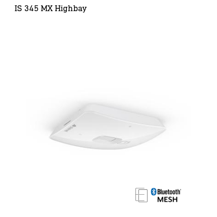
IS 345 MX Highbay