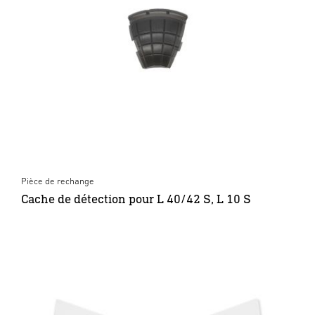
Pièce de rechange
Cache de détection pour L 40/42 S, L 10 S