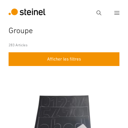
Recherche
Groupe
Entrer critère de recherche
Recherche
283 Articles
Afficher les filtres