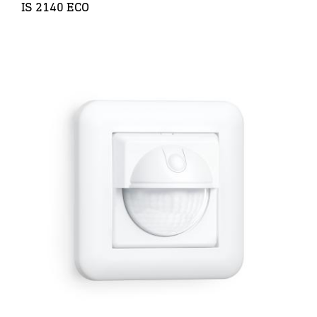
IS 2140 ECO