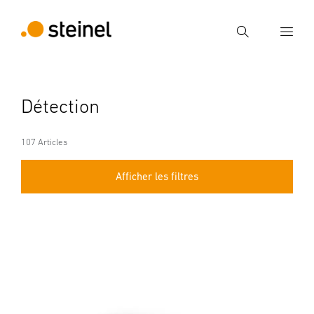
Recherche
Entrer critère de recherche
Détection
Recherche
107 Articles
Afficher les filtres