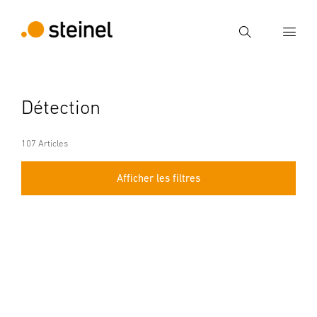
Recherche
Entrer critère de recherche
Détection
Recherche
107 Articles
Afficher les filtres