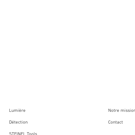
Lumière
Notre missio
Détection
Contact
STEINEL Tools