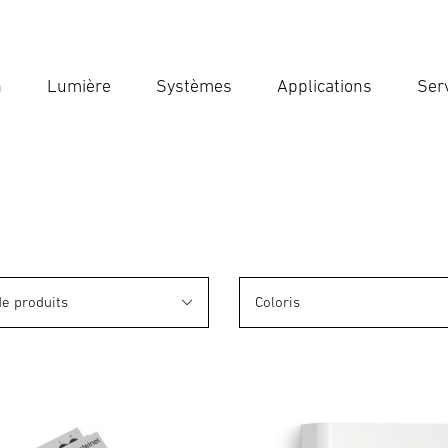
n
Lumière
Systèmes
Applications
Ser
Ent
Reche
de produits
Coloris