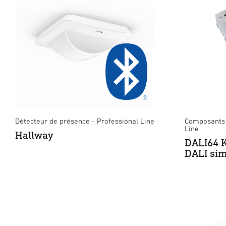
Détecteur de présence - Professional Line
Composants 
Line
Hallway
DALI64 
DALI si