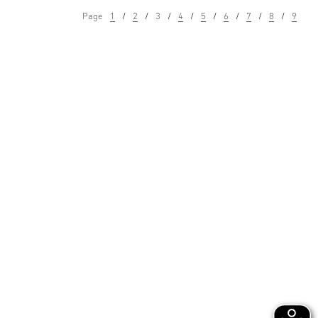
Page
1
2
3
4
5
6
7
8
9