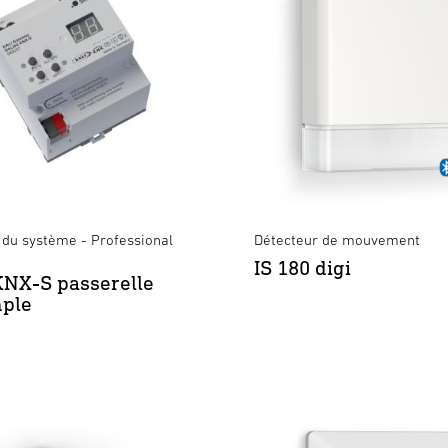
du système - Professional
Détecteur de mouvement
IS 180 digi
KNX-S passerelle
mple