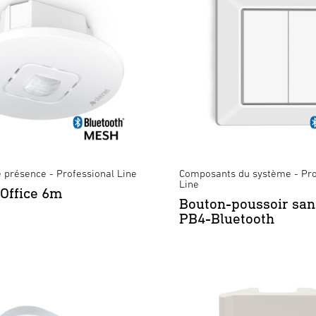
 présence - Professional Line
Composants du système - Pro
Line
 Office 6m
Bouton-poussoir sans
PB4-Bluetooth