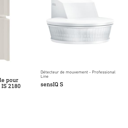
Détecteur de mouvement - Professional
Line
le pour
sensIQ S
t IS 2180