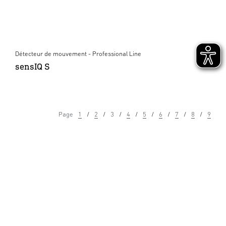
Détecteur de mouvement - Professional Line
sensIQ S
Page
1
2
3
4
5
6
7
8
9