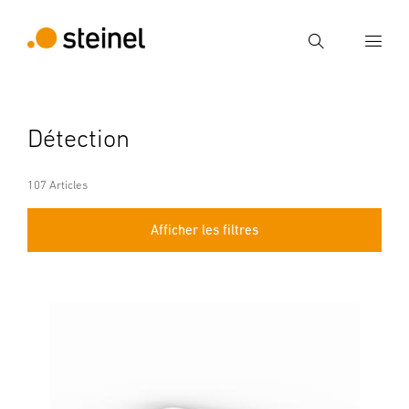
Recherche
Entrer critère de recherche
Détection
Recherche
107 Articles
Afficher les filtres