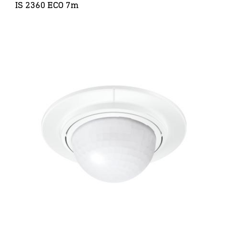
IS 2360 ECO 7m