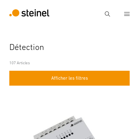
Recherche
Entrer critère de recherche
Détection
Recherche
107 Articles
Afficher les filtres