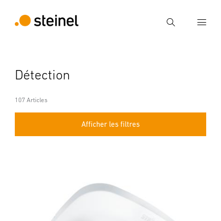
Recherche
Entrer critère de recherche
Détection
Recherche
107 Articles
Afficher les filtres