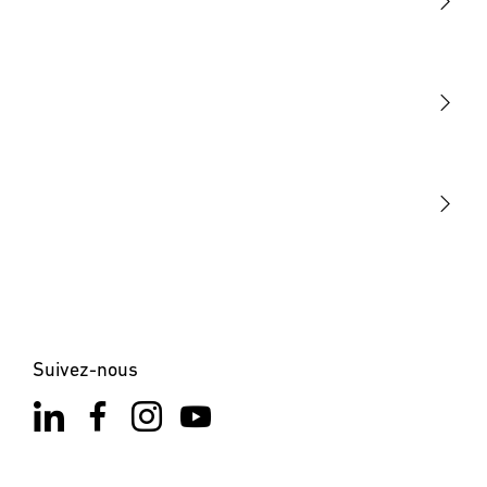
Lumière
Détection
STEINEL Tools
Notre mission
STEINEL Solutions
Contact
Suivez-nous