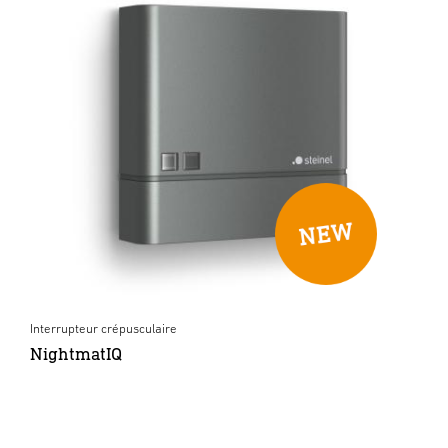
Interrupteur crépusculaire
NightmatIQ