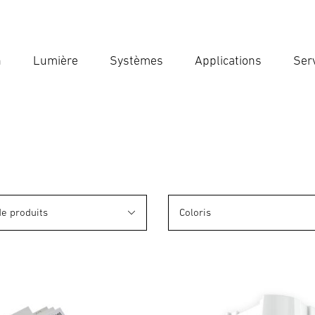
n
Lumière
Systèmes
Applications
Ser
Ent
Reche
de produits
Coloris