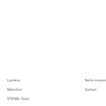
Lumière
Notre missio
Détection
Contact
STEINEL Tools