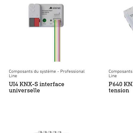
Composants du système - Professional
Composants 
Line
Line
UI4 KNX-S interface
P640 KNX
universelle
tension