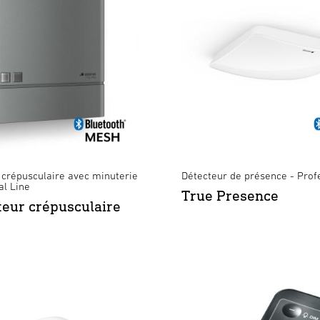
 crépusculaire avec minuterie
Détecteur de présence - Prof
al Line
True Presence
teur crépusculaire