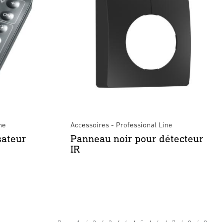
ne
Accessoires - Professional Line
sateur
Panneau noir pour détecteur
IR