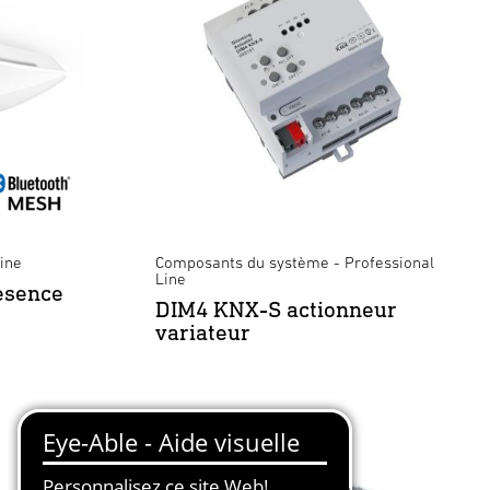
Line
Composants du système - Professional
Line
esence
DIM4 KNX-S actionneur
variateur