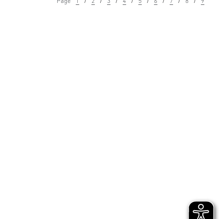
Page
1
2
3
4
5
6
7
8
9