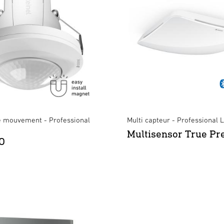
e mouvement - Professional
Multi capteur - Professional 
Multisensor True Pr
O