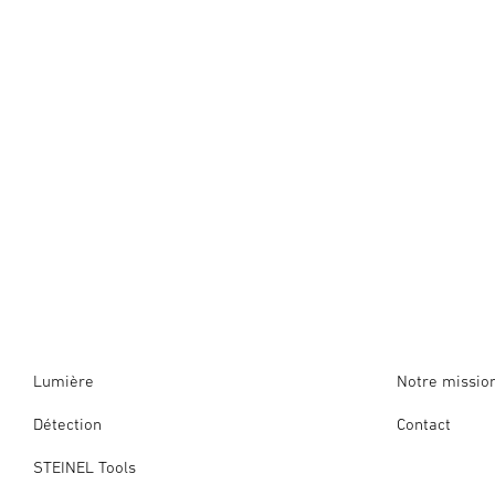
Lumière
Notre missio
Détection
Contact
STEINEL Tools