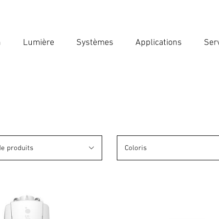
n
Lumière
Systèmes
Applications
Ser
Ent
Reche
de produits
Coloris