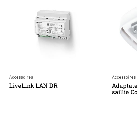
Accessoires
Accessoires 
LiveLink LAN DR
Adaptat
saillie C