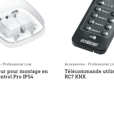
- Professional Line
Accessoires - Professional Li
eur pour montage en
Télécommande utili
ontrol Pro IP54
RC7 KNX