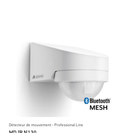
Détecteur de mouvement - Professional Line
MD IR N130