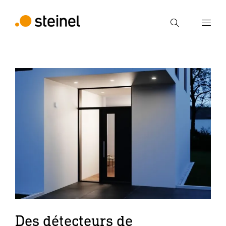
Recherche
Entrer critère de recherche
Recherche
Des détecteurs de