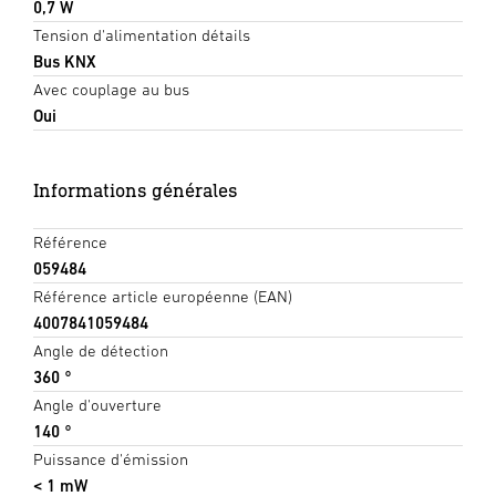
0,7 W
Tension d'alimentation détails
Bus KNX
Avec couplage au bus
Oui
Informations générales
Référence
059484
Référence article européenne (EAN)
4007841059484
Angle de détection
360 °
Angle d'ouverture
140 °
Puissance d'émission
< 1 mW