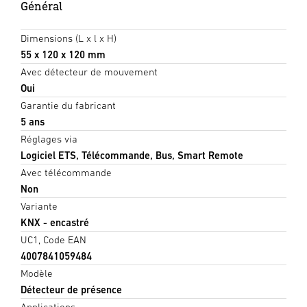
Général
Dimensions (L x l x H)
55 x 120 x 120 mm
Avec détecteur de mouvement
Oui
Garantie du fabricant
5 ans
Réglages via
Logiciel ETS, Télécommande, Bus, Smart Remote
Avec télécommande
Non
Variante
KNX - encastré
UC1, Code EAN
4007841059484
Modèle
Détecteur de présence
Applications