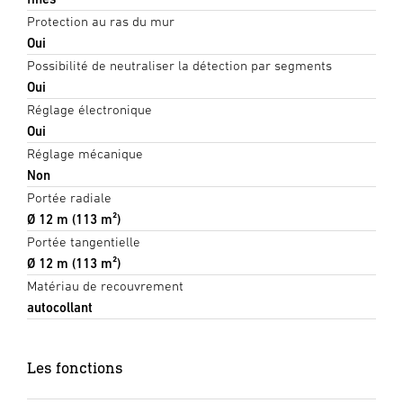
Protection au ras du mur
Oui
Possibilité de neutraliser la détection par segments
Oui
Réglage électronique
Oui
Réglage mécanique
Non
Portée radiale
Ø 12 m (113 m²)
Portée tangentielle
Ø 12 m (113 m²)
Matériau de recouvrement
autocollant
Les fonctions