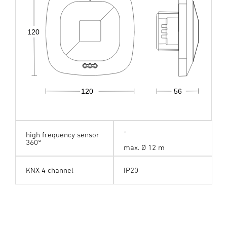
120
120
56
high frequency sensor
360°
max. Ø 12 m
KNX 4 channel
IP20