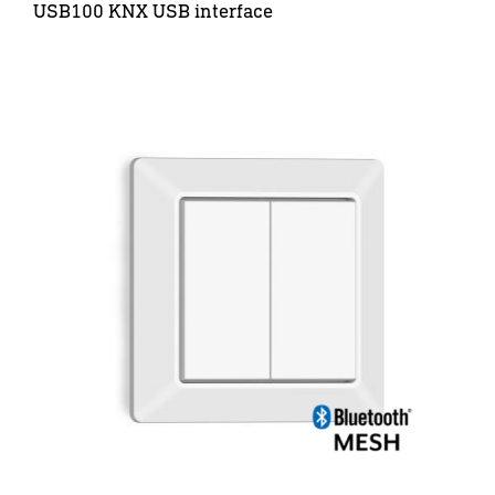
USB100 KNX USB interface