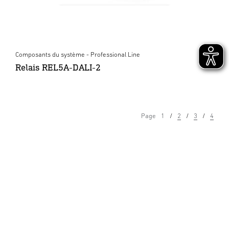
Composants du système - Professional Line
Relais REL5A-DALI-2
Page
1
2
3
4