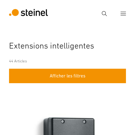
Recherche
Entrer critère de recherche
Extensions intelligentes
Recherche
44 Articles
Afficher les filtres