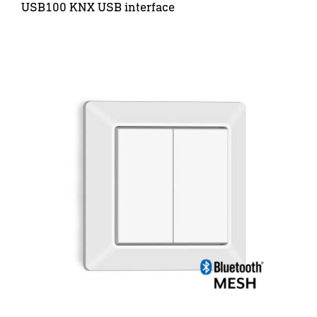
USB100 KNX USB interface