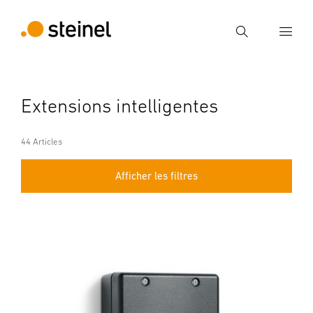
Recherche
Entrer critère de recherche
Extensions intelligentes
Recherche
44 Articles
Afficher les filtres