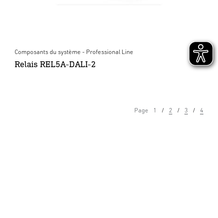
Composants du système - Professional Line
Relais REL5A-DALI-2
Page
1
2
3
4