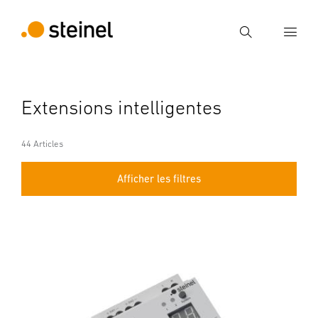
Recherche
Entrer critère de recherche
Extensions intelligentes
Recherche
44 Articles
Afficher les filtres