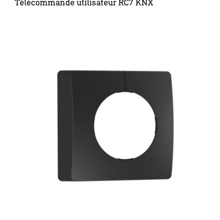
Télécommande utilisateur RC7 KNX