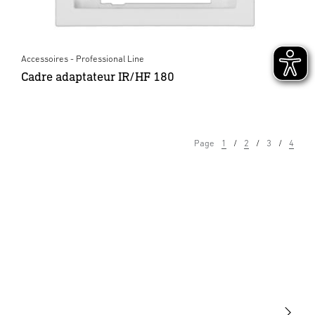
Accessoires - Professional Line
Cadre adaptateur IR/HF 180
Page
1
2
3
4