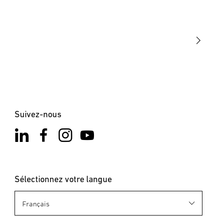
STEINEL Tools
Notre mission
STEINEL Solutions
Contact
Suivez-nous
Sélectionnez votre langue