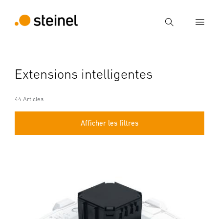
Recherche
Entrer critère de recherche
Extensions intelligentes
Recherche
44 Articles
Afficher les filtres