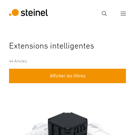
Recherche
Entrer critère de recherche
Extensions intelligentes
Recherche
44 Articles
Afficher les filtres