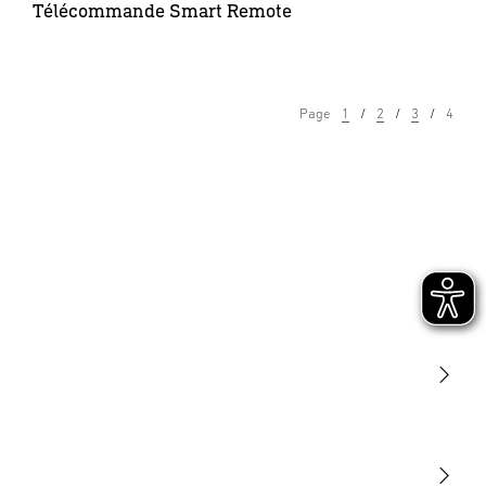
Télécommande Smart Remote
Page
1
2
3
4
Lumière
Détection