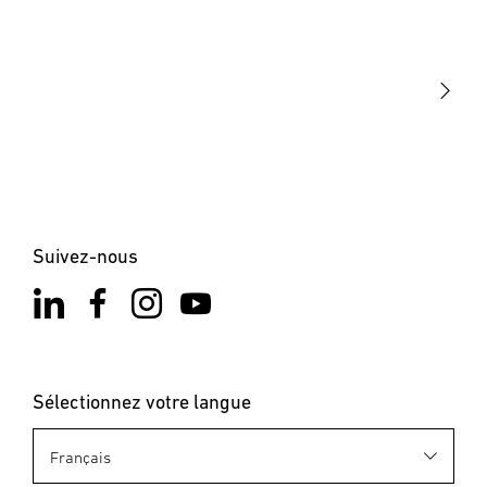
STEINEL Tools
Notre mission
STEINEL Solutions
Contact
Suivez-nous
Sélectionnez votre langue