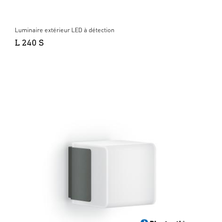
Luminaire extérieur LED à détection
L 240 S