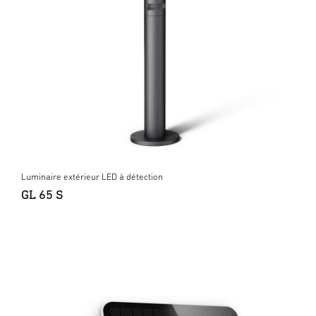
Luminaire extérieur LED à détection
GL 65 S