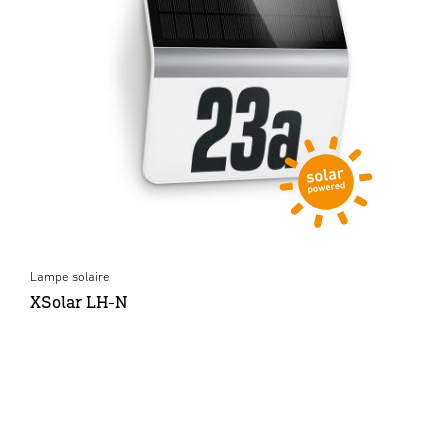
Lampe solaire
XSolar LH-N