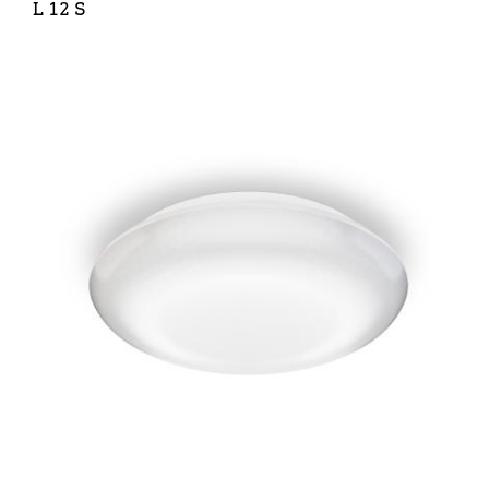
L 12 S