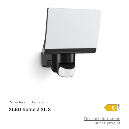
Projecteur LED à détection
XLED home 2 XL S
Fiche d’information
sur le produit