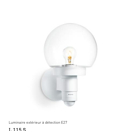
Luminaire extérieur à détection E27
L 115 S