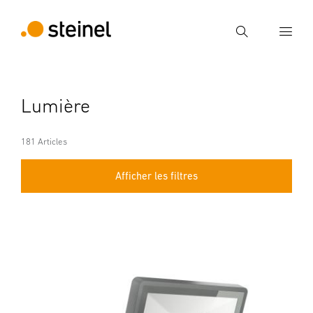
Recherche
Entrer critère de recherche
Lumière
Recherche
181 Articles
Afficher les filtres