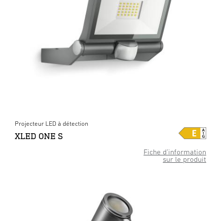
Projecteur LED à détection
XLED ONE S
Fiche d’information
sur le produit