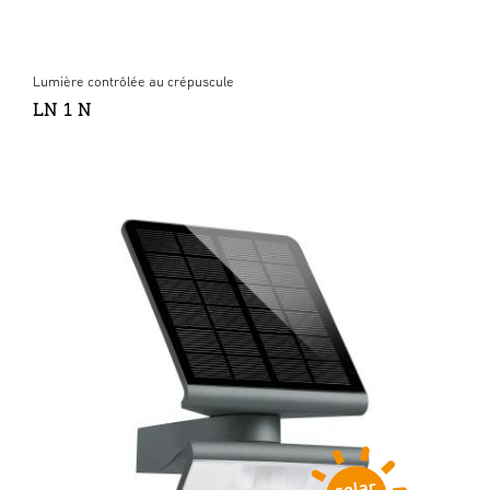
Lumière contrôlée au crépuscule
LN 1 N