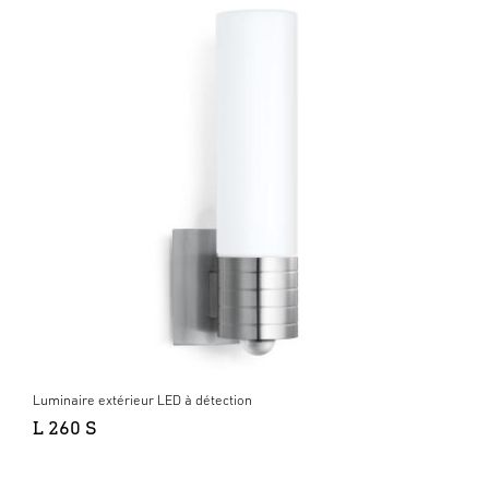
Luminaire extérieur LED à détection
L 260 S