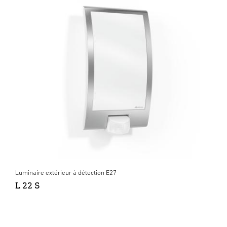
Luminaire extérieur à détection E27
L 22 S