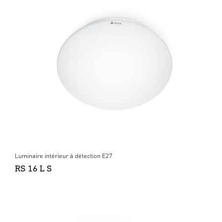
Luminaire intérieur à détection E27
RS 16 L S