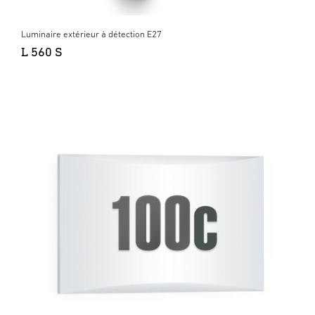
Luminaire extérieur à détection E27
L 560 S