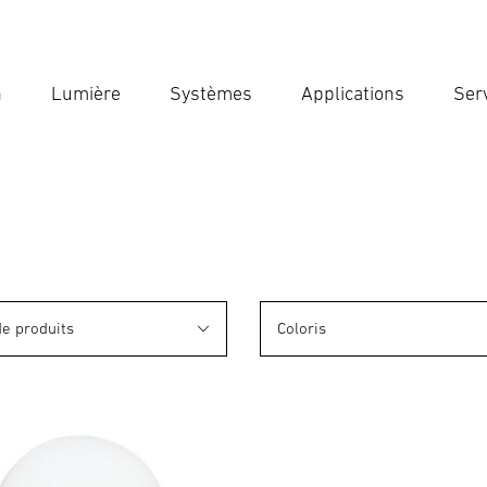
n
Lumière
Systèmes
Applications
Ser
Ent
Reche
de produits
Coloris