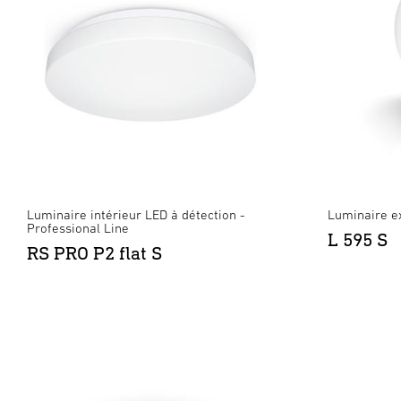
Luminaire intérieur LED à détection -
Luminaire ex
Professional Line
L 595 S
RS PRO P2 flat S