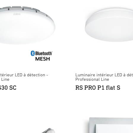
térieur LED à détection -
Luminaire intérieur LED à dét
 Line
Professional Line
S30 SC
RS PRO P1 flat S