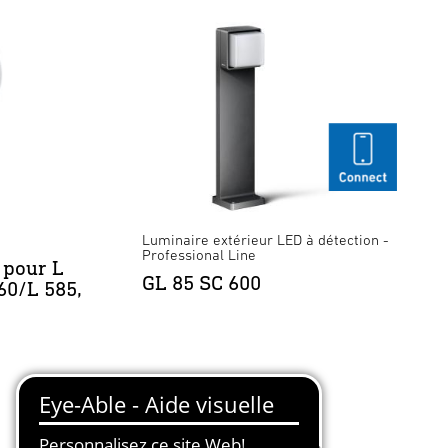
Luminaire extérieur LED à détection -
Professional Line
 pour L
GL 85 SC 600
60/L 585,