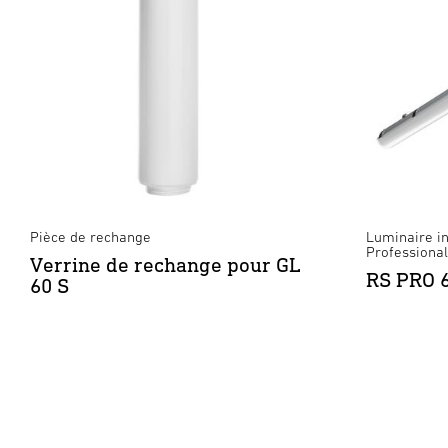
Pièce de rechange
Luminaire in
Professional
Verrine de rechange pour GL
RS PRO 6
60 S