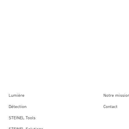
Lumière
Notre missio
Détection
Contact
STEINEL Tools
STEINEL Solutions