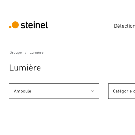
Détectio
Groupe
Lumière
Lumière
Ampoule
Catègorie 