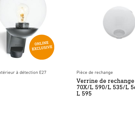
térieur à détection E27
Pièce de rechange
Verrine de rechange
70X/L 590/L 535/L 5
L 595