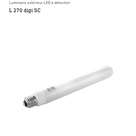
Luminaire extérieur LED à détection
L 270 digi SC