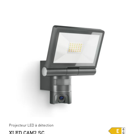
Projecteur LED à détection
XLED CAM2 SC