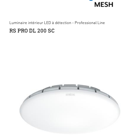
Luminaire intérieur LED à détection - Professional Line
RS PRO DL 200 SC