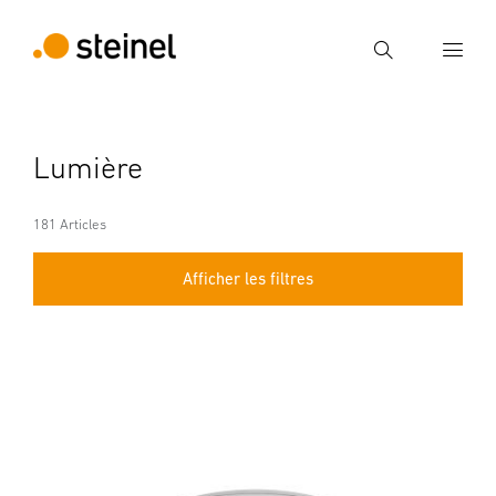
Recherche
Entrer critère de recherche
Lumière
Recherche
181 Articles
Afficher les filtres