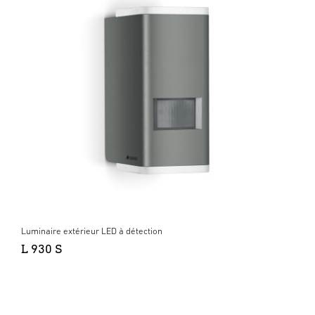
Luminaire extérieur LED à détection
L 930 S