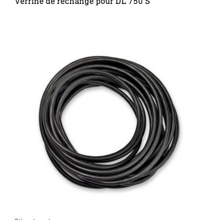
Verrine de rechange pour DL 750 S