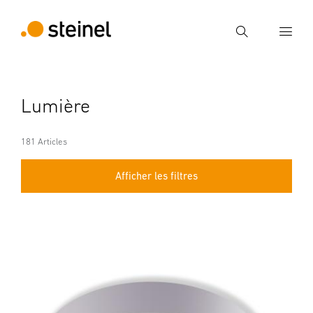
Recherche
Entrer critère de recherche
Lumière
Recherche
181 Articles
Afficher les filtres