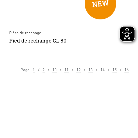
Pièce de rechange
Pied de rechange GL 80
Page
1
9
10
11
12
13
14
15
16