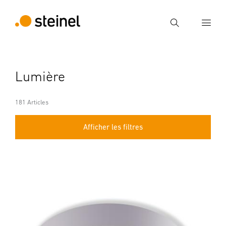
Recherche
Entrer critère de recherche
Lumière
Recherche
181 Articles
Afficher les filtres