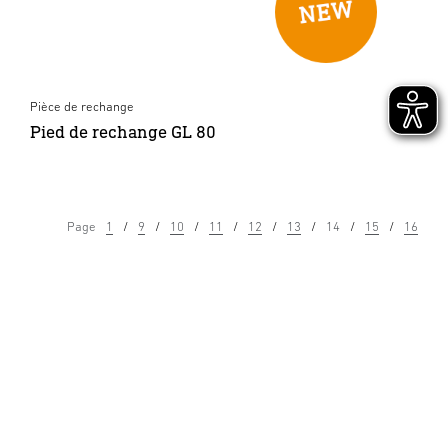
Pièce de rechange
Pied de rechange GL 80
Page
1
9
10
11
12
13
14
15
16