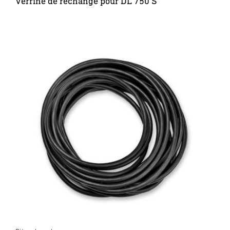
Verrine de rechange pour DL 750 S