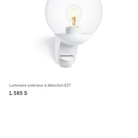
Luminaire extérieur à détection E27
L 585 S