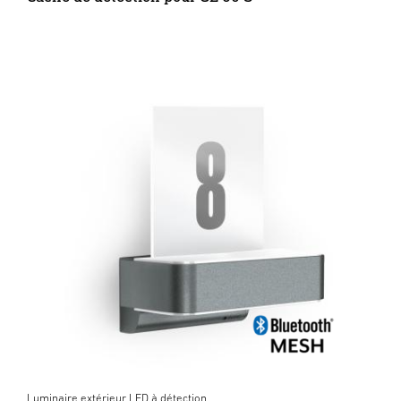
Luminaire extérieur LED à détection