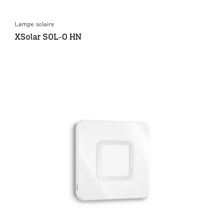
Lampe solaire
XSolar SOL-O HN