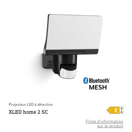
Projecteur LED à détection
XLED home 2 SC
Fiche d’information
sur le produit