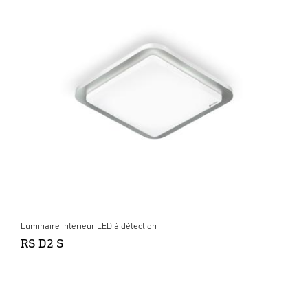
Luminaire intérieur LED à détection
RS D2 S