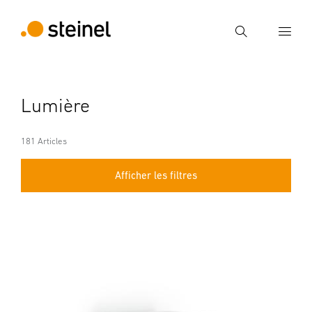
Recherche
Entrer critère de recherche
Lumière
Recherche
181 Articles
Afficher les filtres