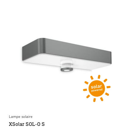
Lampe solaire
XSolar SOL-O S