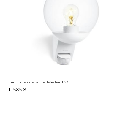
Luminaire extérieur à détection E27
L 585 S