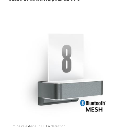
Luminaire extérieur LED à détection