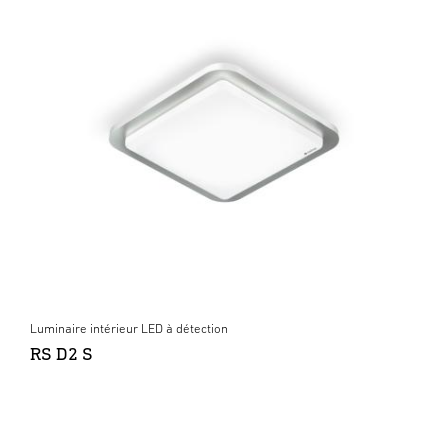
Luminaire intérieur LED à détection
RS D2 S