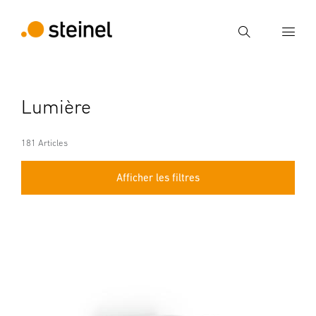
Recherche
Entrer critère de recherche
Lumière
Recherche
181 Articles
Afficher les filtres