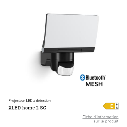
Projecteur LED à détection
XLED home 2 SC
Fiche d’information
sur le produit