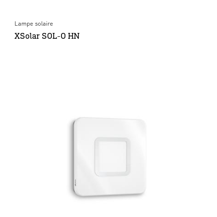
Lampe solaire
XSolar SOL-O HN