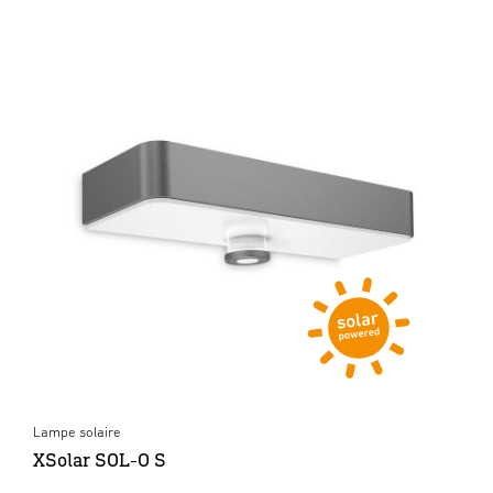
Lampe solaire
XSolar SOL-O S