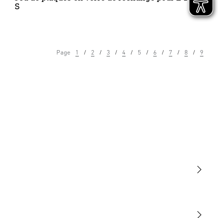
S
Page
1
2
3
4
5
6
7
8
9
Lumière
Détection