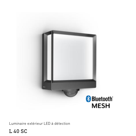
Luminaire extérieur LED à détection
L 40 SC