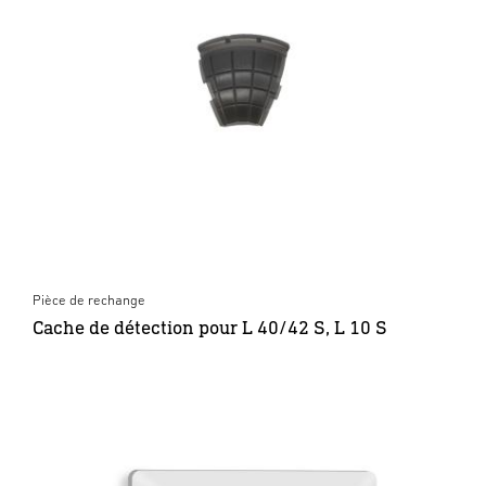
Pièce de rechange
Cache de détection pour L 40/42 S, L 10 S