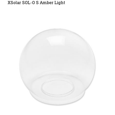
XSolar SOL-O S Amber Light