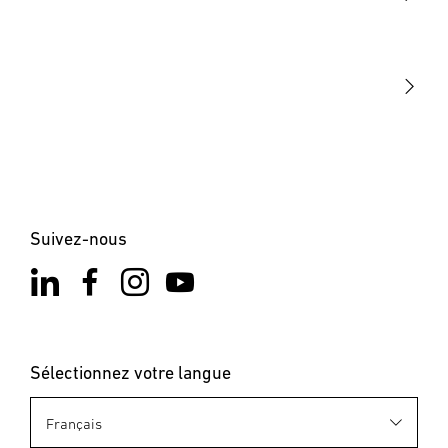
STEINEL Tools
Notre mission
STEINEL Solutions
Contact
Suivez-nous
Sélectionnez votre langue