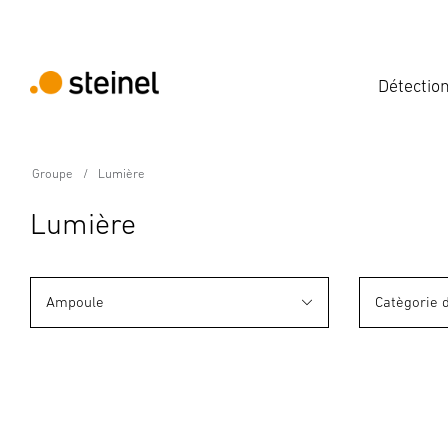
Détectio
Groupe
Lumière
Lumière
Ampoule
Catègorie 