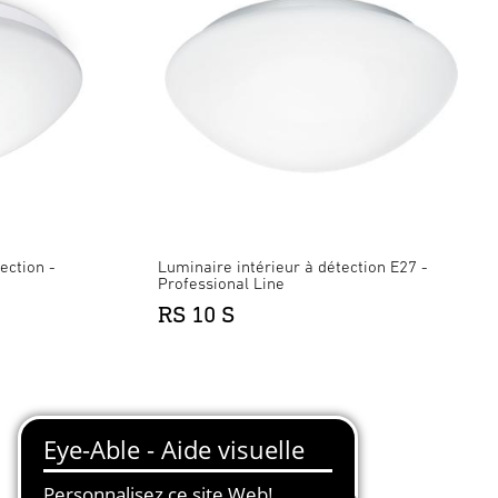
ection -
Luminaire intérieur à détection E27 -
Professional Line
RS 10 S