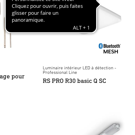
Luminaire intérieur LED à détection -
Professional Line
tage pour
RS PRO R30 basic Q SC
 anthracite
×