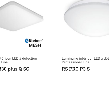
térieur LED à détection -
Luminaire intérieur LED à dét
 Line
Professional Line
30 plus Q SC
RS PRO P3 S