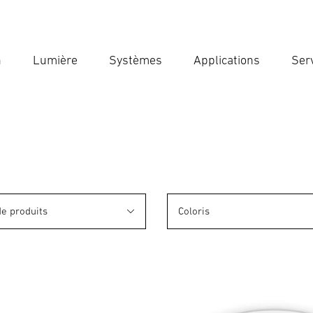
n
Lumière
Systèmes
Applications
Ser
Ent
Reche
de produits
Coloris