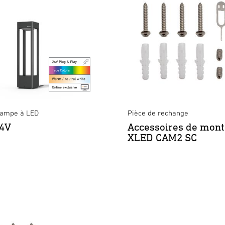
Lampe à LED
Pièce de rechange
24V
Accessoires de mon
XLED CAM2 SC
2 S avec détecteur de mouvement -