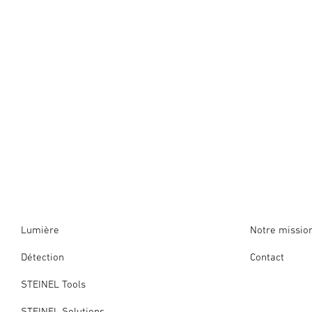
Lumière
Notre missio
Détection
Contact
STEINEL Tools
STEINEL Solutions