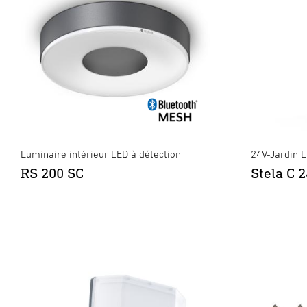
Luminaire intérieur LED à détection
24V-Jardin 
RS 200 SC
Stela C 
XLED Protect FR