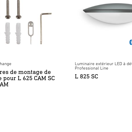
change
Luminaire extérieur LED à dét
Professional Line
res de montage de
L 825 SC
e pour L 625 CAM SC
CAM