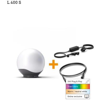
L 400 S