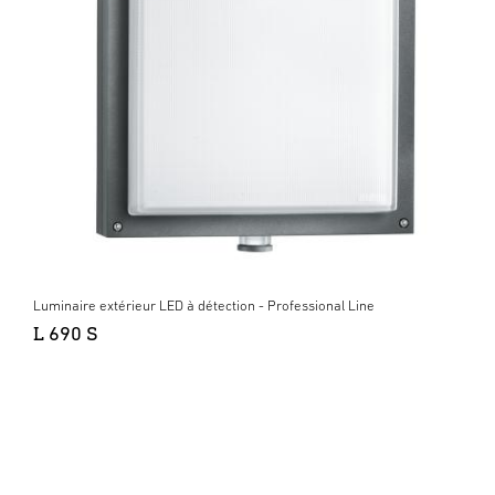
Luminaire extérieur LED à détection - Professional Line
L 690 S