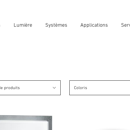
n
Lumière
Systèmes
Applications
Ser
Ent
Reche
de produits
Coloris