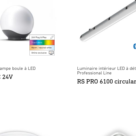
Lampe boule à LED
Luminaire intérieur LED à dét
Professional Line
C 24V
RS PRO 6100 circula