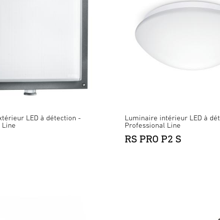
térieur LED à détection -
Luminaire intérieur LED à dét
 Line
Professional Line
RS PRO P2 S