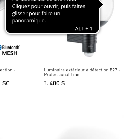
ection -
Luminaire extérieur à détection E27 -
Professional Line
r SC
L 400 S