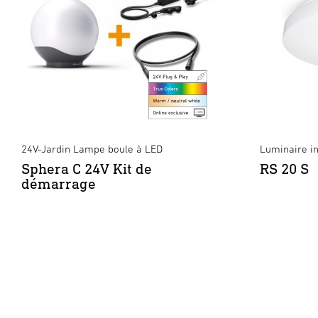
24V-Jardin Lampe boule à LED
Luminaire in
Sphera C 24V Kit de
RS 20 S
démarrage