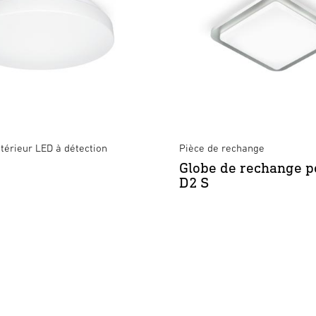
térieur LED à détection
Pièce de rechange
Globe de rechange p
D2 S