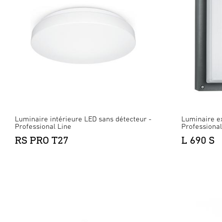
Luminaire intérieure LED sans détecteur -
Luminaire ex
Professional Line
Professional
RS PRO T27
L 690 S