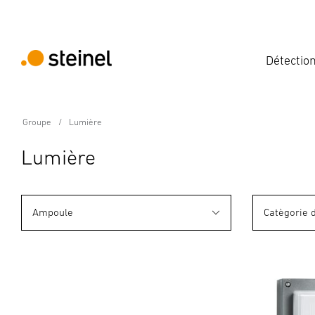
Détectio
Groupe
Lumière
Lumière
Ampoule
Catègorie 