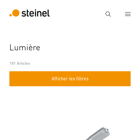
Recherche
Entrer critère de recherche
Lumière
Recherche
181 Articles
Afficher les filtres