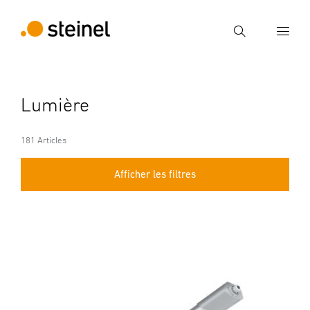
Recherche
Entrer critère de recherche
Lumière
Recherche
181 Articles
Afficher les filtres