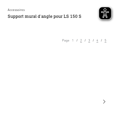
Accessoires
Support mural d'angle pour LS 150 S
Page
1
2
3
4
5
Lumière