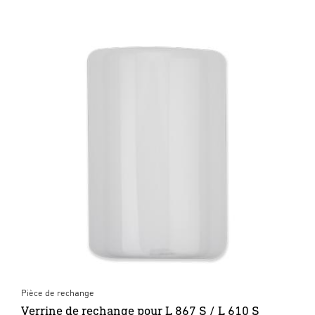
Pièce de rechange
Verrine de rechange pour L 867 S / L 610 S