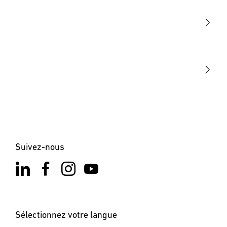
Détection
STEINEL Tools
Notre mission
STEINEL Solutions
Contact
Suivez-nous
Sélectionnez votre langue