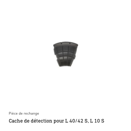
Pièce de rechange
Cache de détection pour L 40/42 S, L 10 S