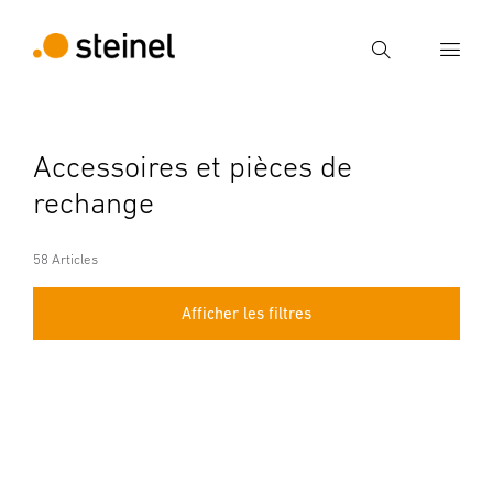
Recherche
Entrer critère de recherche
Accessoires et pièces de
Recherche
rechange
58 Articles
Afficher les filtres