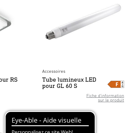
Accessoires
our RS
Tube lumineux LED
pour GL 60 S
Fiche d’information
sur le produit