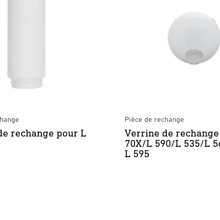
change
Pièce de rechange
de rechange pour L
Verrine de rechange
70X/L 590/L 535/L 5
L 595