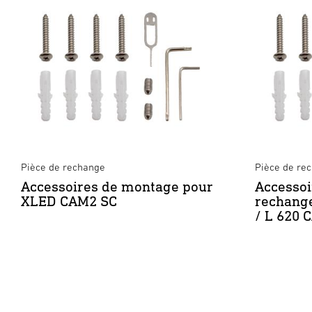
Pièce de rechange
Pièce de re
Accessoires de montage pour
Accessoi
XLED CAM2 SC
rechang
/ L 620 