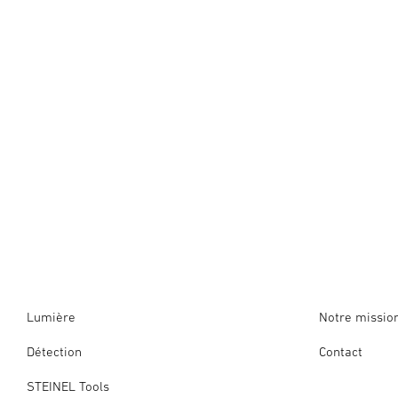
Lumière
Notre missio
Détection
Contact
STEINEL Tools