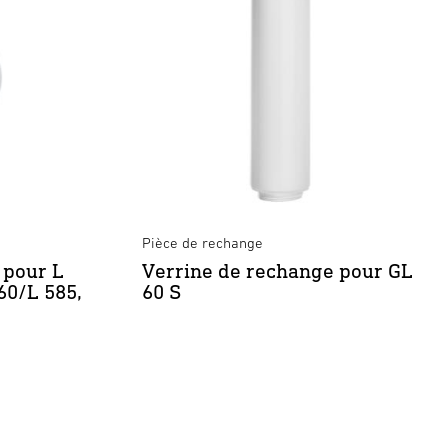
Pièce de rechange
 pour L
Verrine de rechange pour GL
60/L 585,
60 S