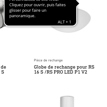
Pièce de rechange
 de
Globe de rechange pour RS
 S
16 S /RS PRO LED P1 V2
×