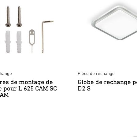
change
Pièce de rechange
res de montage de
Globe de rechange p
e pour L 625 CAM SC
D2 S
CAM