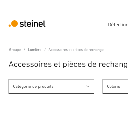
Détectio
Groupe
Lumière
Accessoires et pièces de rechange
Accessoires et pièces de rechan
Catègorie de produits
Coloris