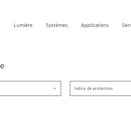
n
Lumière
Systèmes
Applications
Ser
Ent
Reche
ge
Indice de protection