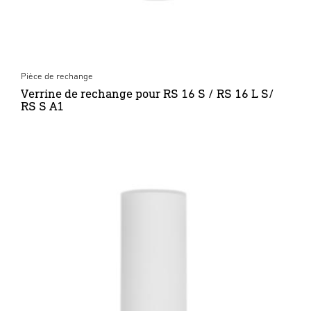
Pièce de rechange
Verrine de rechange pour RS 16 S / RS 16 L S/
RS S A1