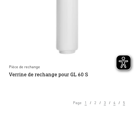
Pièce de rechange
Verrine de rechange pour GL 60 S
Page
1
2
3
4
5