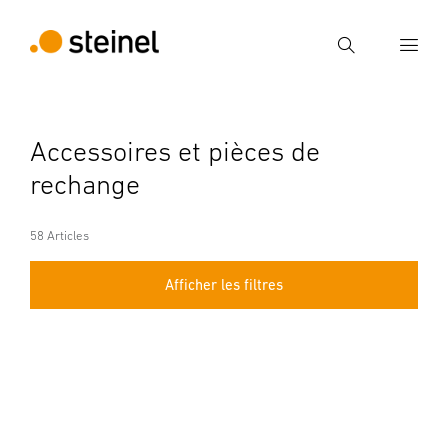
Recherche
Entrer critère de recherche
Accessoires et pièces de
Recherche
rechange
58 Articles
Afficher les filtres