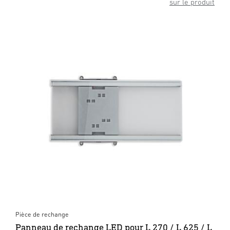
sur le produit
Pièce de rechange
Panneau de rechange LED pour L 270 / L 625 / L