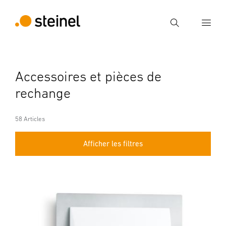
Recherche
Entrer critère de recherche
Accessoires et pièces de
Recherche
rechange
58 Articles
Afficher les filtres