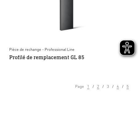
Pièce de rechange - Professional Line
Profilé de remplacement GL 85
Page
1
2
3
4
5