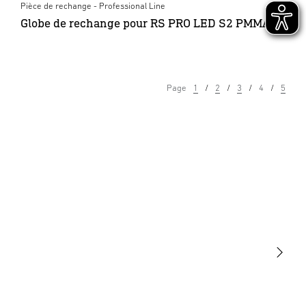
Pièce de rechange - Professional Line
Globe de rechange pour RS PRO LED S2 PMMA
Page
1
2
3
4
5
Lumière
Détection