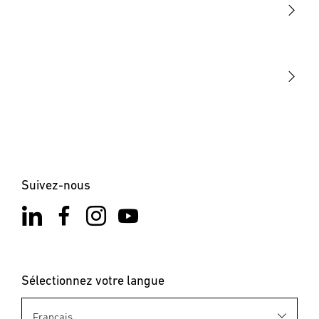
STEINEL Tools
Notre mission
STEINEL Solutions
Contact
Suivez-nous
Sélectionnez votre langue