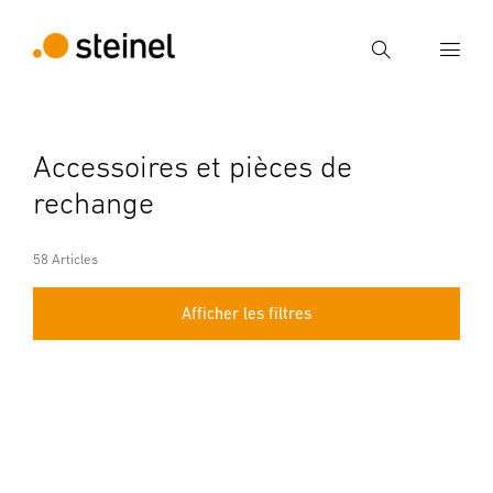
Recherche
Entrer critère de recherche
Accessoires et pièces de
Recherche
rechange
58 Articles
Afficher les filtres