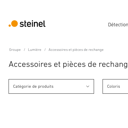
Détectio
Groupe
Lumière
Accessoires et pièces de rechange
Accessoires et pièces de rechan
Catègorie de produits
Coloris