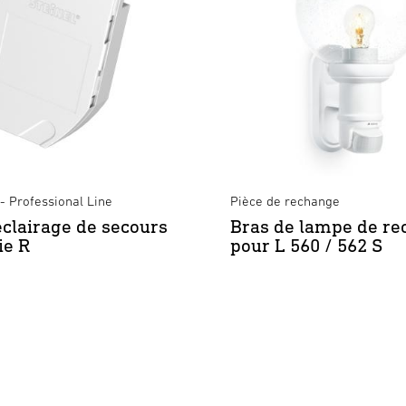
- Professional Line
Pièce de rechange
clairage de secours
Bras de lampe de r
ie R
pour L 560 / 562 S