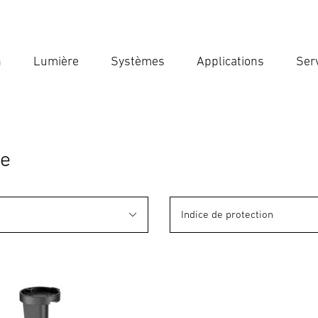
n
Lumière
Systèmes
Applications
Ser
Ent
Reche
ge
Indice de protection