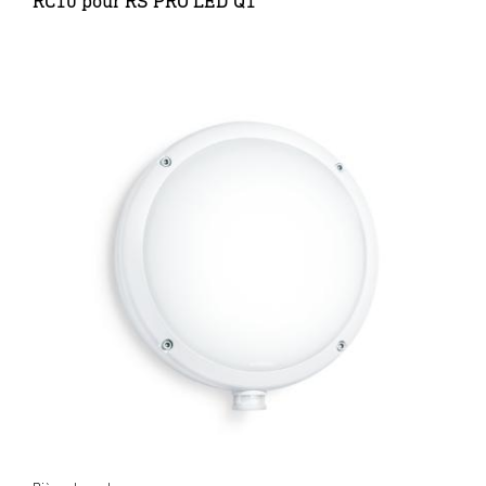
RC10 pour RS PRO LED Q1