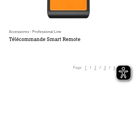
Accessoires - Professional Line
Télécommande Smart Remote
Page
1
2
3
4
5