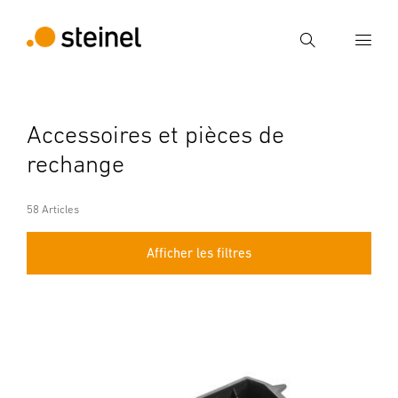
Recherche
Entrer critère de recherche
Accessoires et pièces de
Recherche
rechange
58 Articles
Afficher les filtres