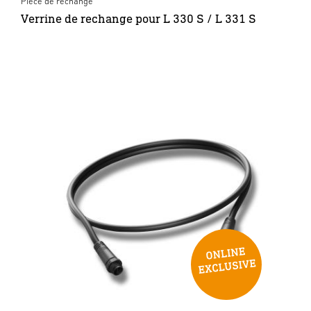
Pièce de rechange
Verrine de rechange pour L 330 S / L 331 S