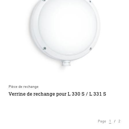
Pièce de rechange
Verrine de rechange pour L 330 S / L 331 S
Page
1
2