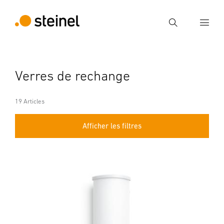
Recherche
Entrer critère de recherche
Verres de rechange
Recherche
19 Articles
Afficher les filtres