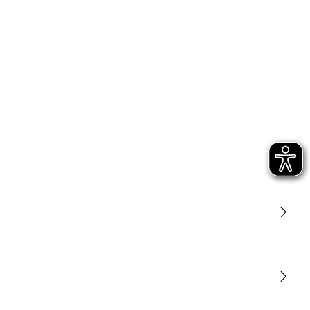
Lumière
Détection
STEINEL Tools
Notre mission
STEINEL Solutions
Contact