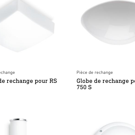
rechange
Pièce de rechange
de rechange pour RS
Globe de rechange p
750 S