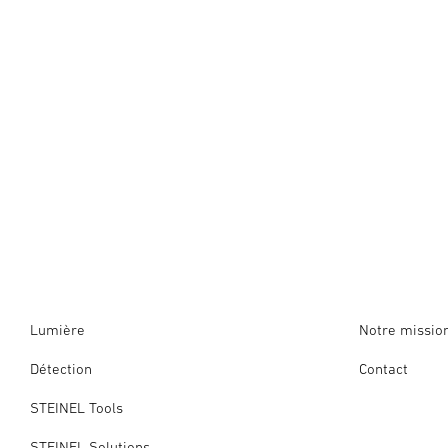
Lumière
Notre missio
Détection
Contact
STEINEL Tools
STEINEL Solutions