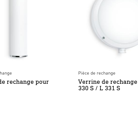
change
Pièce de rechange
de rechange pour
Verrine de rechange
330 S / L 331 S