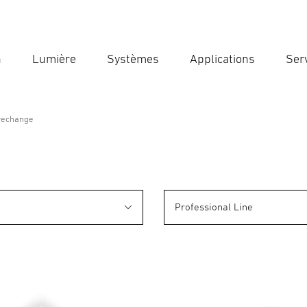
n
Lumière
Systèmes
Applications
Ser
Ent
Reche
 rechange
Professional Line