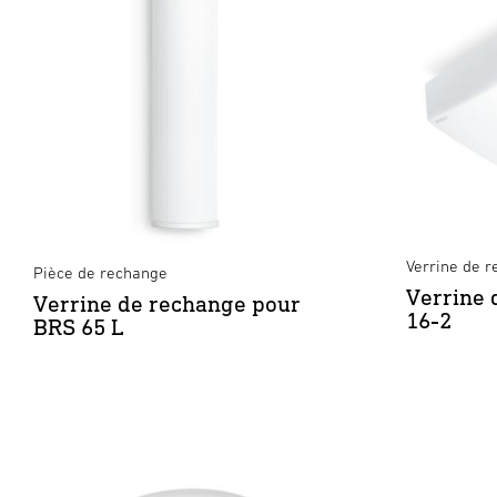
Verrine de 
Pièce de rechange
Verrine 
Verrine de rechange pour
16-2
BRS 65 L