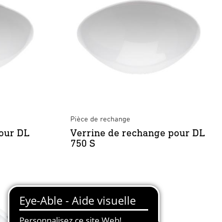
Pièce de rechange
our DL
Verrine de rechange pour DL
750 S