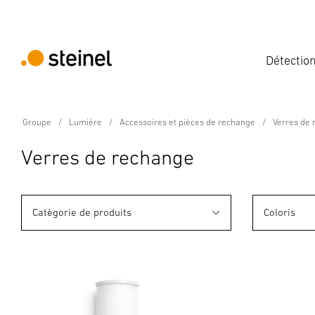
Détectio
Groupe
Lumière
Accessoires et pièces de rechange
Verres de
Verres de rechange
Catègorie de produits
Coloris