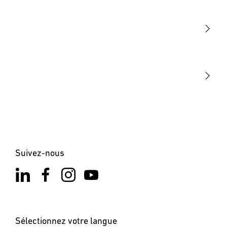
Détection
STEINEL Tools
Notre mission
STEINEL Solutions
Contact
Suivez-nous
Sélectionnez votre langue