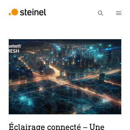
Recherche
Entrer critère de recherche
Recherche
Éclairage connecté – Une