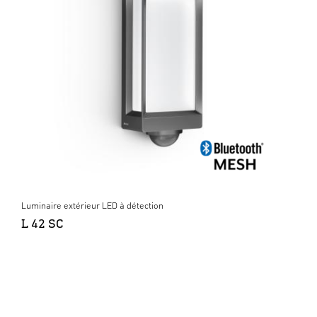
Luminaire extérieur LED à détection
L 42 SC