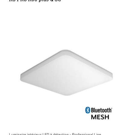
Luminaire intérieur LED à détection - Professional Line