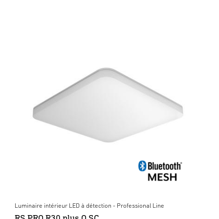
Luminaire intérieur LED à détection - Professional Line
RS PRO R30 plus Q SC