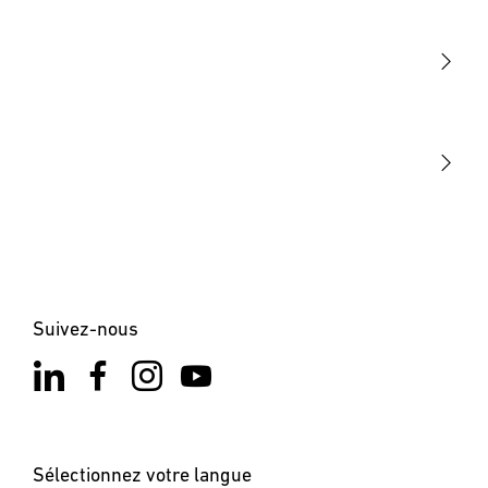
Détection
STEINEL Tools
Notre mission
STEINEL Solutions
Contact
Suivez-nous
Sélectionnez votre langue