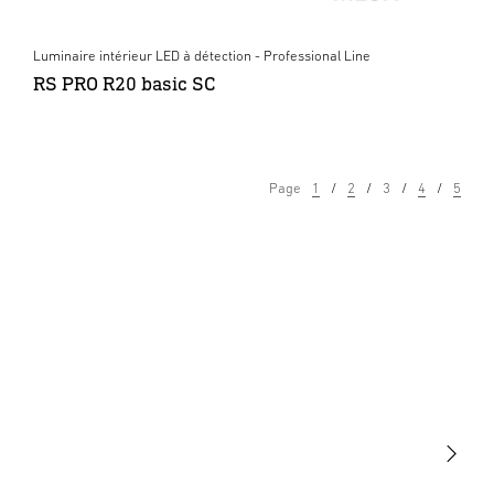
Luminaire intérieur LED à détection - Professional Line
RS PRO R20 basic SC
Page
1
2
3
4
5
Lumière