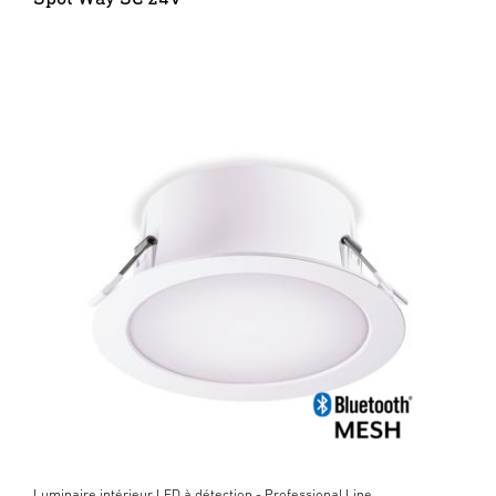
Luminaire intérieur LED à détection - Professional Line