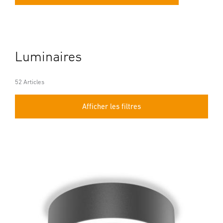
Luminaires
52 Articles
Afficher les filtres