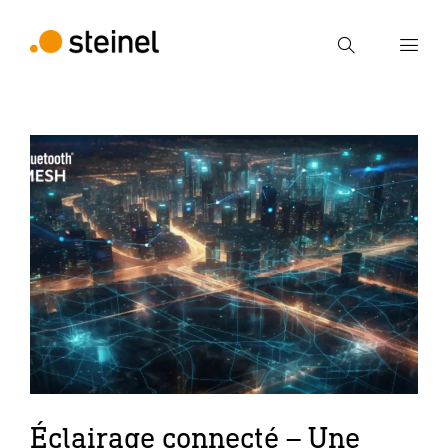
Recherche
Entrer critère de recherche
Recherche
Éclairage connecté – Une