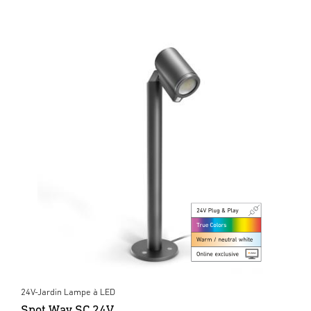
24V-Jardin Lampe à LED
Spot Way SC 24V