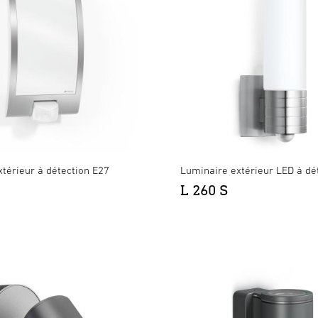
térieur à détection E27
Luminaire extérieur LED à dé
L 260 S