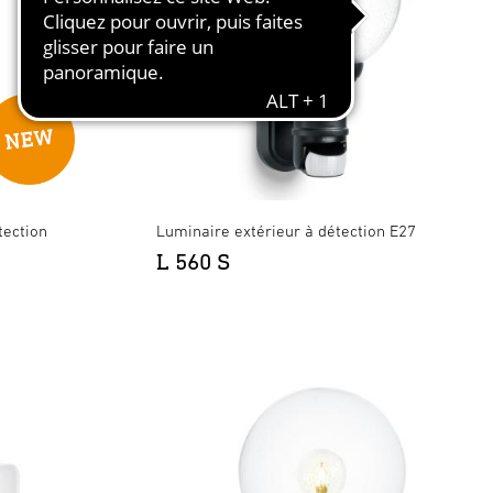
tection
Luminaire extérieur à détection E27
L 560 S