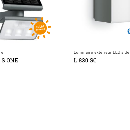
re
Luminaire extérieur LED à dé
L-S ONE
L 830 SC