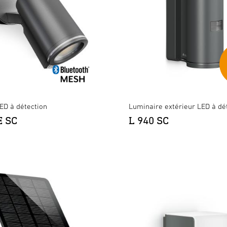
ED à détection
Luminaire extérieur LED à dé
E SC
L 940 SC