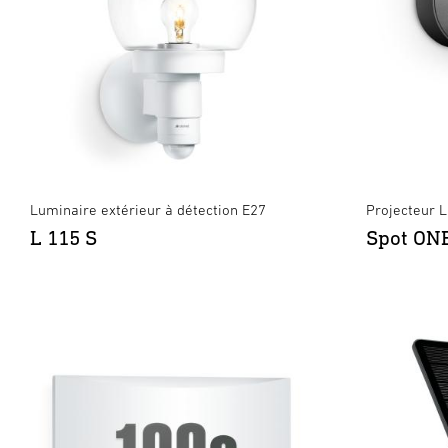
Luminaire extérieur à détection E27
Projecteur L
L 115 S
Spot ON