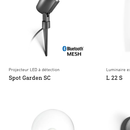
Projecteur LED à détection
Luminaire ex
Spot Garden SC
L 22 S