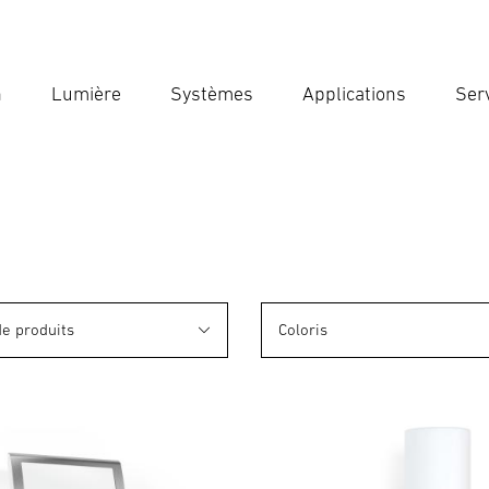
n
Lumière
Systèmes
Applications
Ser
Ent
Reche
de produits
Coloris