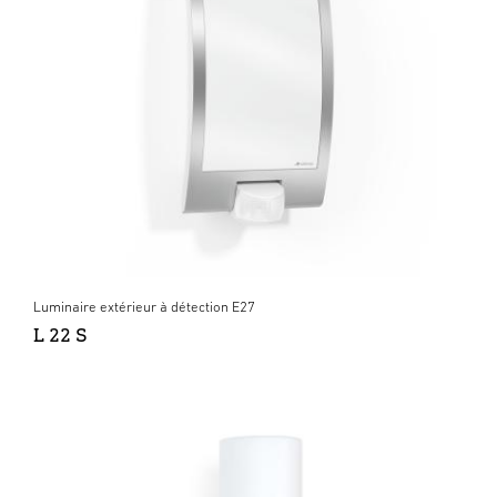
Luminaire extérieur à détection E27
L 22 S