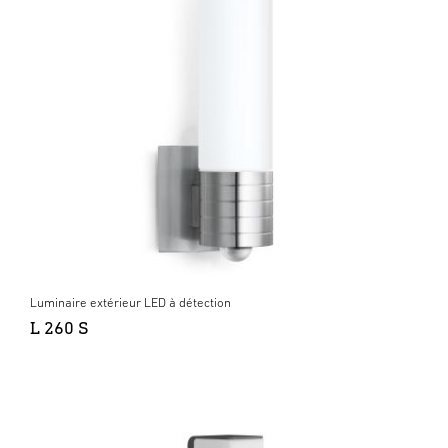
Luminaire extérieur LED à détection
L 260 S