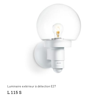
Luminaire extérieur à détection E27
L 115 S