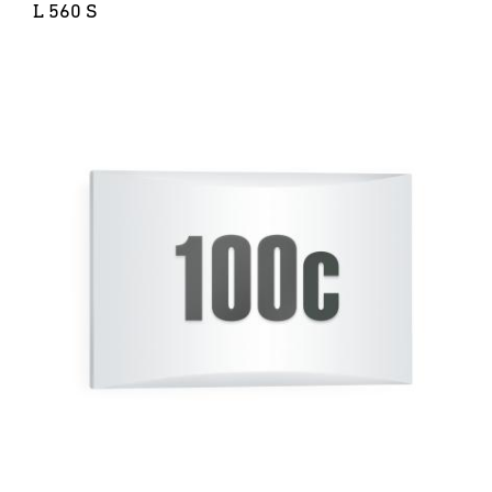
L 560 S