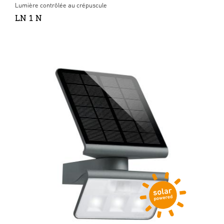
Lumière contrôlée au crépuscule
LN 1 N