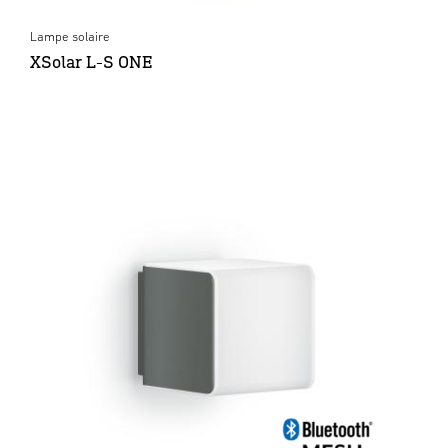
Lampe solaire
XSolar L-S ONE