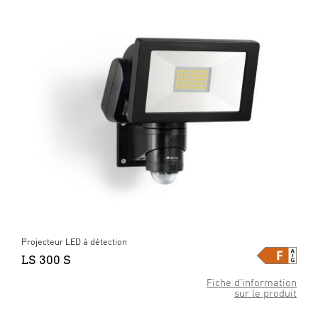
Projecteur LED à détection
LS 300 S
Fiche d’information
sur le produit