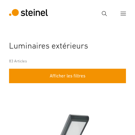
Recherche
Entrer critère de recherche
Luminaires extérieurs
Recherche
83 Articles
Afficher les filtres