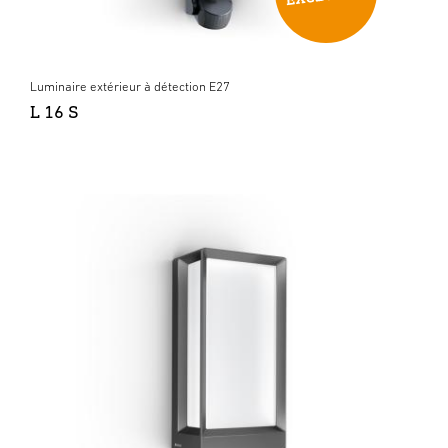
Luminaire extérieur à détection E27
L 16 S