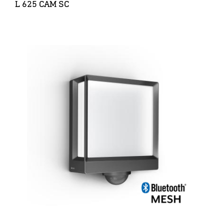
L 625 CAM SC