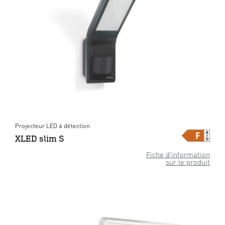
Projecteur LED à détection
XLED slim S
Fiche d’information
sur le produit