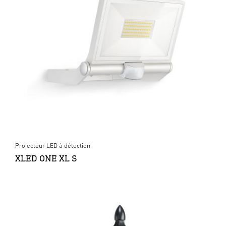
Projecteur LED à détection
XLED ONE XL S